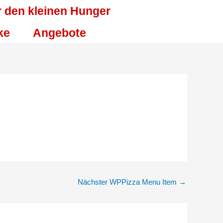
r den kleinen Hunger
ke
Angebote
Nächster WPPizza Menu Item
→