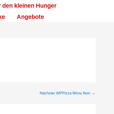
r den kleinen Hunger
ke
Angebote
Nächster WPPizza Menu Item
→