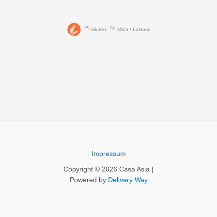
A
G
Gluten
Milch / Laktose
Impressum
Copyright © 2026 Casa Asia |
Powered by
Delivery Way